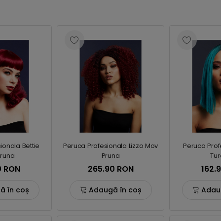
ionala Bettie
Peruca Profesionala Lizzo Mov
Peruca Prof
runa
Pruna
Tu
0 RON
265.90 RON
162.
ă în coș
Adaugă în coș
Adau