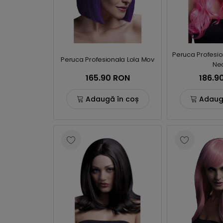
Peruca Profesio
Peruca Profesionala Lola Mov
Ne
165.90 RON
186.9
Adaugă în coș
Adaug