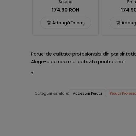
Satena
Brun
174.90 RON
174.9
Adaugă în coș
Adaug
Peruci de calitate profesionala, din par sinteti
Alege-o pe cea mai potrivita pentru tine!
?
Categorii similare:
Accesorii Peruci
Peruci Profesi