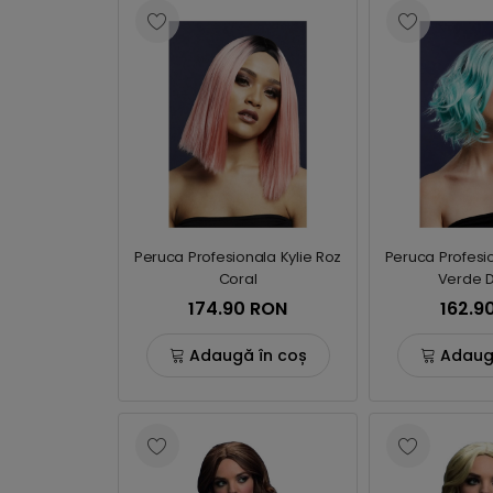
Peruca Profesionala Kylie Roz
Peruca Profesi
Coral
Verde D
174.90 RON
162.9
Adaugă în coș
Adaug