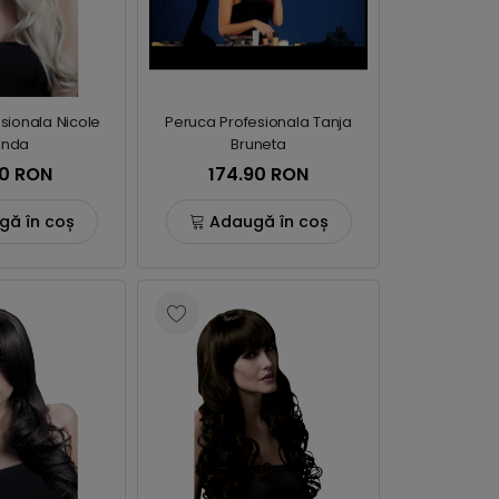
sionala Nicole
Peruca Profesionala Tanja
onda
Bruneta
90 RON
174.90 RON
gă în coș
Adaugă în coș