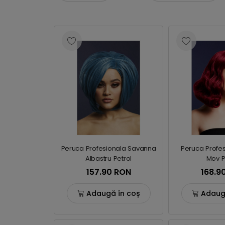
Peruca Profesionala Savanna
Peruca Profes
Albastru Petrol
Mov P
157.90 RON
168.9
Adaugă în coș
Adaug