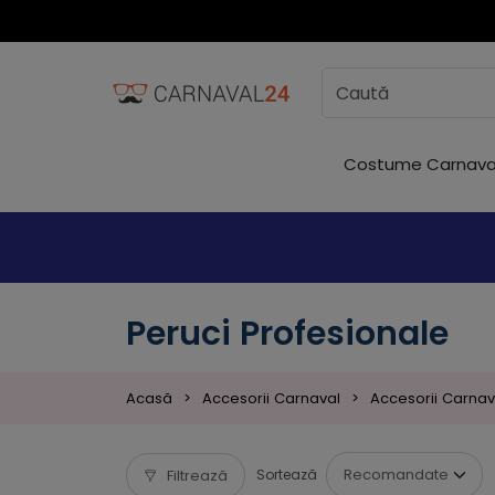
Costume 
Costume Carnava
Peruci Profesionale
Acasă
Accesorii Carnaval
Accesorii Carnava
Filtrează
Sortează