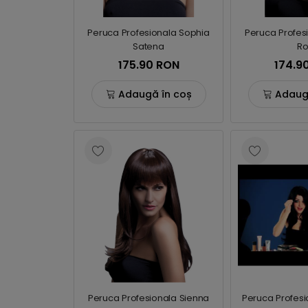
Peruca Profesionala Sophia
Peruca Profes
Satena
Ro
175.90 RON
174.9
Adaugă în coș
Adaug
Peruca Profesionala Sienna
Peruca Profesi