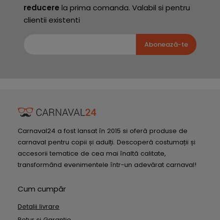
reducere
la prima comanda. Valabil si pentru
clientii existenti
Abonează-te
Carnaval24 a fost lansat în 2015 si oferă produse de
carnaval pentru copii și adulți. Descoperă costumații și
accesorii tematice de cea mai înaltă calitate,
transformând evenimentele într-un adevărat carnaval!
Cum cumpăr
Detalii livrare
Retur si Garantie