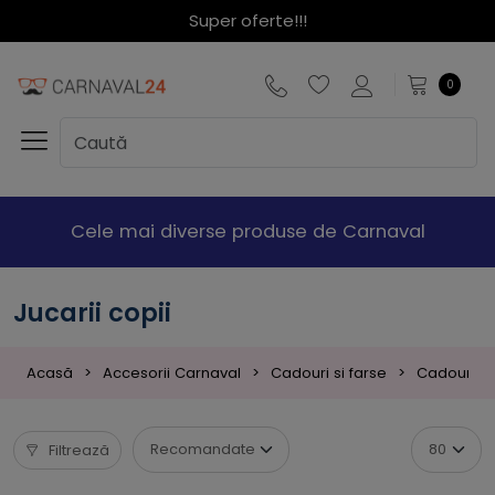
Super oferte!!!
0
Cele mai diverse produse de Carnaval
Jucarii copii
Acasă
Accesorii Carnaval
Cadouri si farse
Cadouri Co
Filtrează