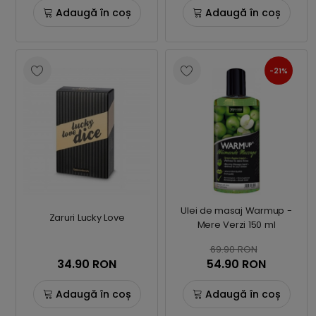
Adaugă în coș
Adaugă în coș
-21%
Ulei de masaj Warmup -
Zaruri Lucky Love
Mere Verzi 150 ml
69.90 RON
34.90 RON
54.90 RON
Adaugă în coș
Adaugă în coș