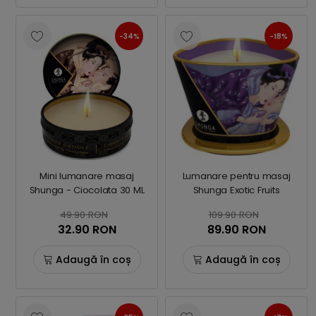
-34%
-18%
Mini lumanare masaj
Lumanare pentru masaj
Shunga - Ciocolata 30 ML
Shunga Exotic Fruits
49.90 RON
109.90 RON
32.90 RON
89.90 RON
Adaugă în coș
Adaugă în coș