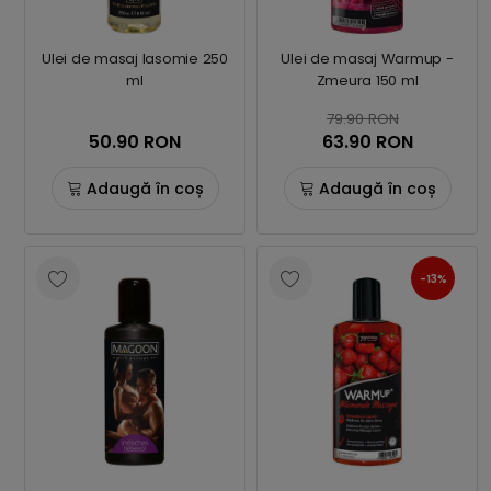
Ulei de masaj Iasomie 250
Ulei de masaj Warmup -
ml
Zmeura 150 ml
79.90 RON
50.90 RON
63.90 RON
Adaugă în coș
Adaugă în coș
-13%