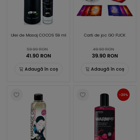
Ulei de Masaj COCOS 59 ml
Carti de joc GO FUCK
59.90 RON
49.90 RON
41.90 RON
39.90 RON
Adaugă în coș
Adaugă în coș
-20%