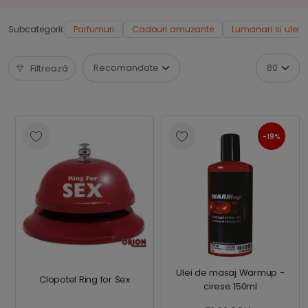
Subcategorii:
Parfumuri
Cadouri amuzante
Lumanari si ulei 
Filtrează
-19%
Ulei de masaj Warmup -
Clopotel Ring for Sex
cirese 150ml