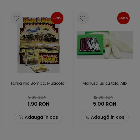
-79%
-58%
Farsa Plic Bomba, Multicolor
Manusa Lis cu talc, Alb
9.00 RON
12.00 RON
1.90 RON
5.00 RON
Adaugă în coș
Adaugă în coș