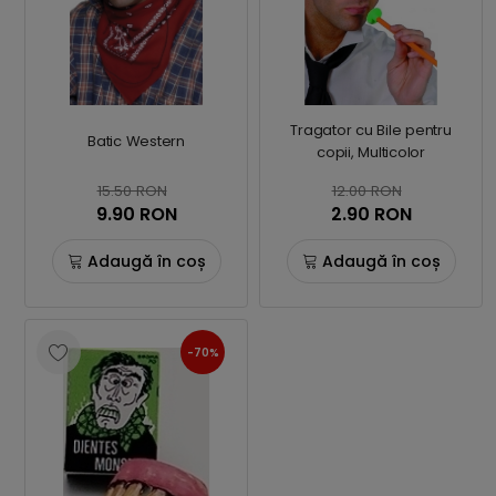
Tragator cu Bile pentru
Batic Western
copii, Multicolor
15.50 RON
12.00 RON
9.90 RON
2.90 RON
Adaugă în coș
Adaugă în coș
-70%