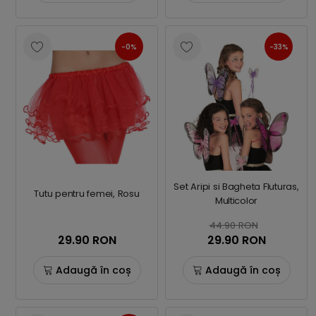
-0%
-33%
Set Aripi si Bagheta Fluturas,
Tutu pentru femei, Rosu
Multicolor
44.90 RON
29.90 RON
29.90 RON
Adaugă în coș
Adaugă în coș