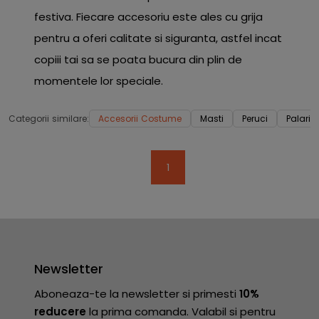
festiva. Fiecare accesoriu este ales cu grija
pentru a oferi calitate si siguranta, astfel incat
copiii tai sa se poata bucura din plin de
momentele lor speciale.
Categorii similare:
Accesorii Costume
Masti
Peruci
Palarii
1
Newsletter
Aboneaza-te la newsletter si primesti
10%
reducere
la prima comanda. Valabil si pentru