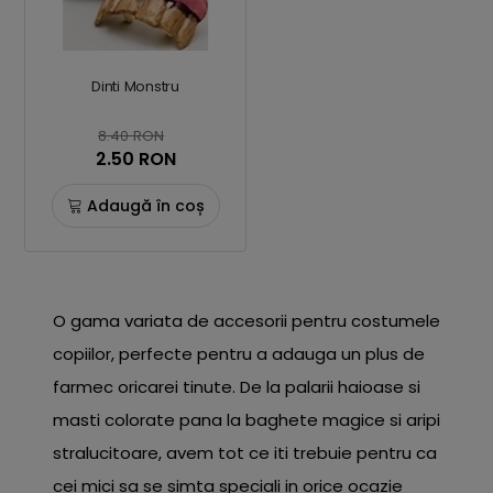
Dinti Monstru
8.40 RON
2.50 RON
Adaugă în coș
O gama variata de accesorii pentru costumele
copiilor, perfecte pentru a adauga un plus de
farmec oricarei tinute. De la palarii haioase si
masti colorate pana la baghete magice si aripi
stralucitoare, avem tot ce iti trebuie pentru ca
cei mici sa se simta speciali in orice ocazie