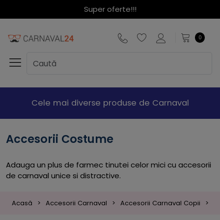
Super oferte!!!
0
Cele mai diverse produse de Carnaval
Accesorii Costume
Adauga un plus de farmec tinutei celor mici cu accesorii
de carnaval unice si distractive.
Acasă
Accesorii Carnaval
Accesorii Carnaval Copii
A