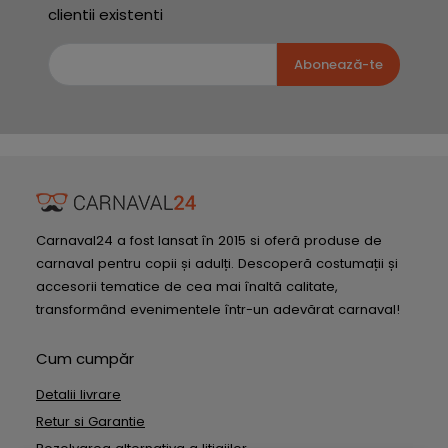
clientii existenti
Abonează-te
Carnaval24 a fost lansat în 2015 si oferă produse de
carnaval pentru copii și adulți. Descoperă costumații și
accesorii tematice de cea mai înaltă calitate,
transformând evenimentele într-un adevărat carnaval!
Cum cumpăr
Detalii livrare
Retur si Garantie