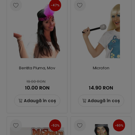
-47%
Bentita Pluma, Mov
Microfon
19.00 RON
10.00 RON
14.90 RON
Adaugă în coș
Adaugă în coș
-52%
-60%