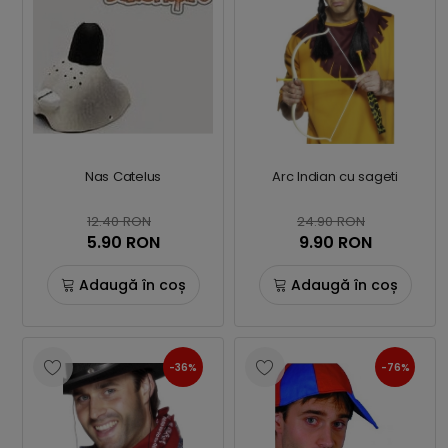
Nas Catelus
Arc Indian cu sageti
12.40 RON
24.90 RON
5.90 RON
9.90 RON
Adaugă în coș
Adaugă în coș
-36%
-76%