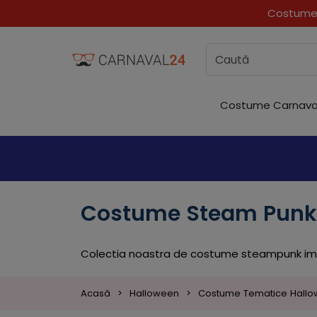
Costume 
Costume Carnava
Costume Steam Punk
Colectia noastra de costume steampunk imbina
Acasă
Halloween
Costume Tematice Hall