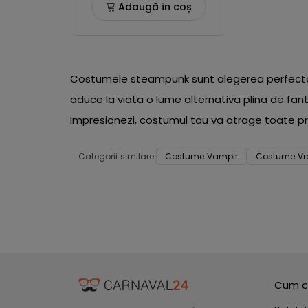
Adaugă în coș
Costumele steampunk sunt alegerea perfecta pe
aduce la viata o lume alternativa plina de fant
impresionezi, costumul tau va atrage toate privi
Categorii similare:
Costume Vampir
Costume Vra
Cum c