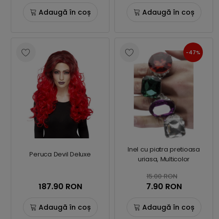
Adaugă în coș
Adaugă în coș
-47%
Inel cu piatra pretioasa
Peruca Devil Deluxe
uriasa, Multicolor
15.00 RON
187.90 RON
7.90 RON
Adaugă în coș
Adaugă în coș