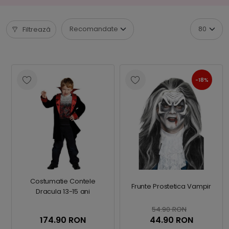
Filtrează
-18%
Costumatie Contele
Frunte Prostetica Vampir
Dracula 13-15 ani
54.90 RON
174.90 RON
44.90 RON