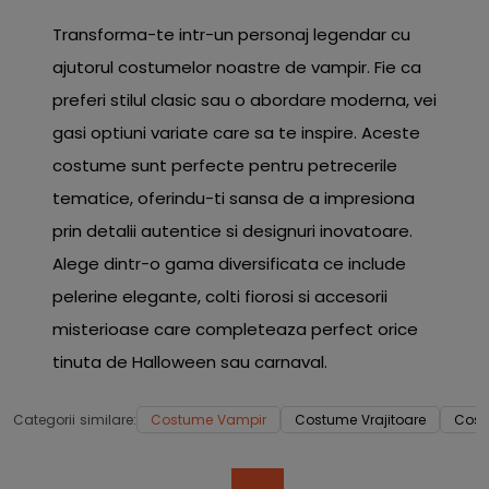
Transforma-te intr-un personaj legendar cu
ajutorul costumelor noastre de vampir. Fie ca
preferi stilul clasic sau o abordare moderna, vei
gasi optiuni variate care sa te inspire. Aceste
costume sunt perfecte pentru petrecerile
tematice, oferindu-ti sansa de a impresiona
prin detalii autentice si designuri inovatoare.
Alege dintr-o gama diversificata ce include
pelerine elegante, colti fiorosi si accesorii
misterioase care completeaza perfect orice
tinuta de Halloween sau carnaval.
Categorii similare:
Costume Vampir
Costume Vrajitoare
Cost