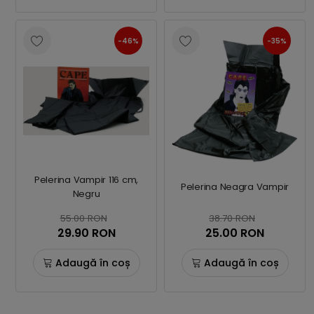
-46%
-35%
Pelerina Vampir 116 cm,
Pelerina Neagra Vampir
Negru
55.00 RON
38.70 RON
29.90 RON
25.00 RON
Adaugă în coș
Adaugă în coș