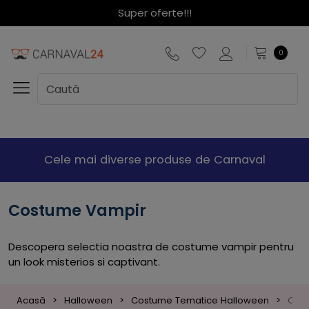
Super oferte!!!
0
Cele mai diverse produse de Carnaval
Costume Vampir
Descopera selectia noastra de costume vampir pentru
un look misterios si captivant.
Acasă
Halloween
Costume Tematice Halloween
Cos