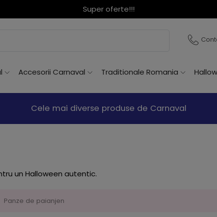
Super oferte!!!
Cont
l
Accesorii Carnaval
Traditionale Romania
Hallo
Cele mai diverse produse de Carnaval
tru un Halloween autentic.
Panze de paianjen