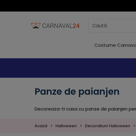
Costume Carnava
Panze de paianjen
Decoreaza-ti casa cu panze de paianjen pen
Acasă
Halloween
Decoratiuni Halloween