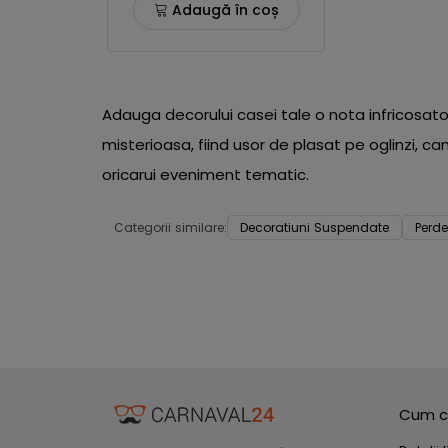
Adaugă în coș
Adauga decorului casei tale o nota infricosat
misterioasa, fiind usor de plasat pe oglinzi, c
oricarui eveniment tematic.
Categorii similare:
Decoratiuni Suspendate
Perde
Cum c