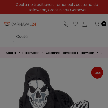
Costume traditionale romanesti, costume de
Halloween, Craciun sau Carnaval
0
Acasă
Halloween
Costume Tematice Halloween
Cost
-38%