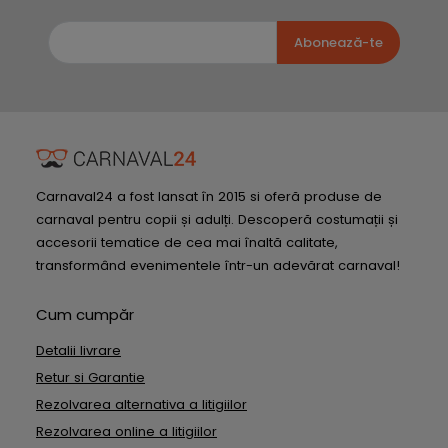
Abonează-te
Carnaval24 a fost lansat în 2015 si oferă produse de
carnaval pentru copii și adulți. Descoperă costumații și
accesorii tematice de cea mai înaltă calitate,
transformând evenimentele într-un adevărat carnaval!
Cum cumpăr
Detalii livrare
Retur si Garantie
Rezolvarea alternativa a litigiilor
Rezolvarea online a litigiilor