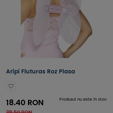
Aripi Fluturas Roz Plasa
Produsul nu este în stoc
18.40 RON
38.50 RON