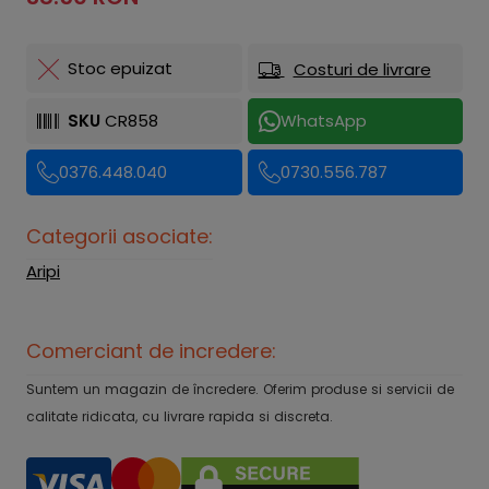
Stoc epuizat
Costuri de livrare
SKU
CR858
WhatsApp
0376.448.040
0730.556.787
Categorii asociate:
Aripi
Comerciant de incredere:
Suntem un magazin de încredere. Oferim produse si servicii de
calitate ridicata, cu livrare rapida si discreta.