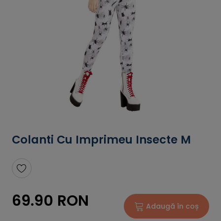
Colanti Cu Imprimeu Insecte M
69.90 RON
Adaugă în coș