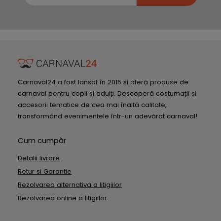
Carnaval24 a fost lansat în 2015 si oferă produse de
carnaval pentru copii și adulți. Descoperă costumații și
accesorii tematice de cea mai înaltă calitate,
transformând evenimentele într-un adevărat carnaval!
Cum cumpăr
Detalii livrare
Retur si Garantie
Rezolvarea alternativa a litigiilor
Rezolvarea online a litigiilor