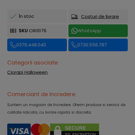
În stoc
Costuri de livrare
SKU
CR10176
WhatsApp
0376.448.040
0730.556.787
Categorii asociate:
Ciorapi Halloween
Comerciant de incredere:
Suntem un magazin de încredere. Oferim produse si servicii de
calitate ridicata, cu livrare rapida si discreta.