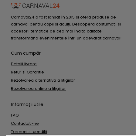
Carnaval24 a fost lansat în 2015 si oferă produse de
carnaval pentru copii și adulți. Descoperă costumații și
accesorii tematice de cea mai înaltă calitate,
transformând evenimentele într-un adevărat carnaval!
Cum cumpăr
Detalii livrare
Retur si Garantie
Rezolvarea alternativa a litigiilor
Rezolvarea online a litigiilor
Informații utile
FAQ
Contactati-ne
Termeni si conditii