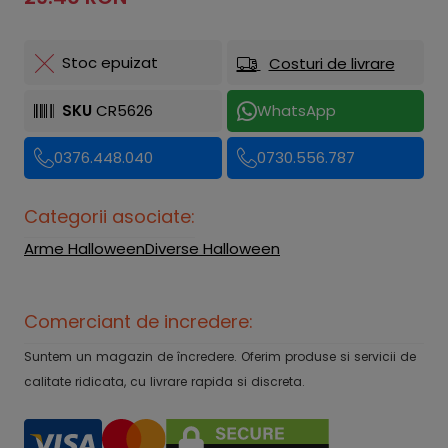
Stoc epuizat
Costuri de livrare
SKU
CR5626
WhatsApp
0376.448.040
0730.556.787
Categorii asociate:
Arme Halloween
Diverse Halloween
Comerciant de incredere:
Suntem un magazin de încredere. Oferim produse si servicii de
calitate ridicata, cu livrare rapida si discreta.