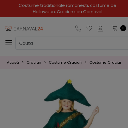
Costume traditionale romanesti, costume de
Halloween, Craciun sau Carnaval
0
Acasă
Craciun
Costume Craciun
Costume Craciun Co