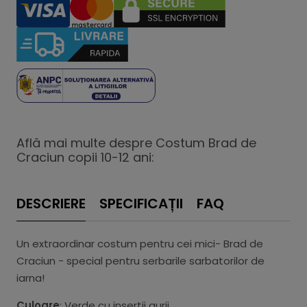
Află mai multe despre Costum Brad de
Craciun copii 10-12 ani:
DESCRIERE
SPECIFICAȚII
FAQ
Un extraordinar costum pentru cei mici- Brad de
Craciun - special pentru serbarile sarbatorilor de
iarna!
Culoare
: Verde cu insertii aurii