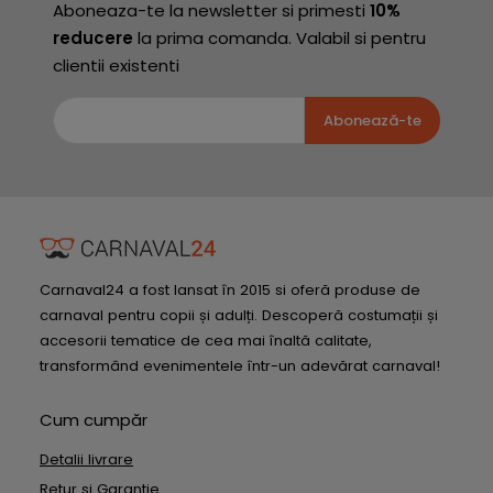
Aboneaza-te la newsletter si primesti
10%
reducere
la prima comanda. Valabil si pentru
clientii existenti
Abonează-te
Carnaval24 a fost lansat în 2015 si oferă produse de
carnaval pentru copii și adulți. Descoperă costumații și
accesorii tematice de cea mai înaltă calitate,
transformând evenimentele într-un adevărat carnaval!
Cum cumpăr
Detalii livrare
Retur si Garantie