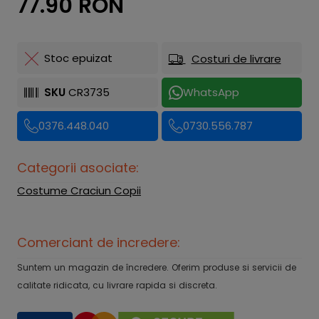
77.90 RON
Stoc epuizat
Costuri de livrare
SKU
CR3735
WhatsApp
0376.448.040
0730.556.787
Categorii asociate:
Costume Craciun Copii
Comerciant de incredere:
Suntem un magazin de încredere. Oferim produse si servicii de
calitate ridicata, cu livrare rapida si discreta.