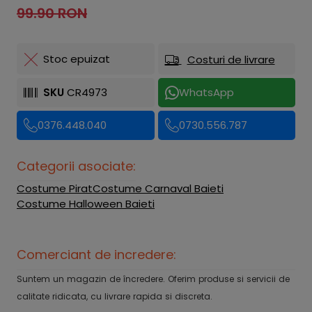
99.90 RON
Stoc epuizat
Costuri de livrare
SKU
CR4973
WhatsApp
0376.448.040
0730.556.787
Categorii asociate:
Costume Pirat
Costume Carnaval Baieti
Costume Halloween Baieti
Comerciant de incredere:
Suntem un magazin de încredere. Oferim produse si servicii de
calitate ridicata, cu livrare rapida si discreta.