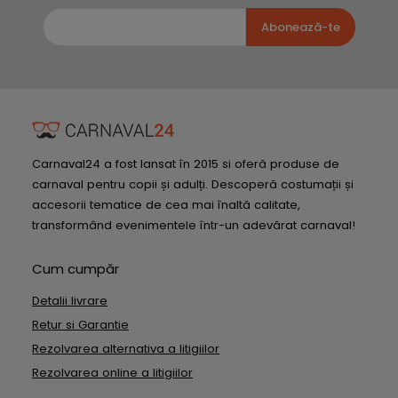
Abonează-te
Carnaval24 a fost lansat în 2015 si oferă produse de
carnaval pentru copii și adulți. Descoperă costumații și
accesorii tematice de cea mai înaltă calitate,
transformând evenimentele într-un adevărat carnaval!
Cum cumpăr
Detalii livrare
Retur si Garantie
Rezolvarea alternativa a litigiilor
Rezolvarea online a litigiilor