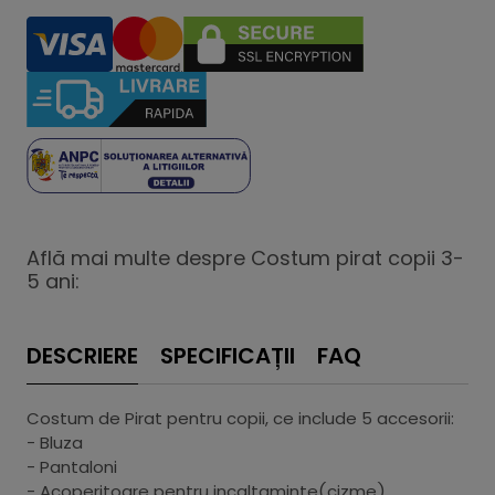
Află mai multe despre Costum pirat copii 3-
5 ani:
DESCRIERE
SPECIFICAȚII
FAQ
Costum de Pirat pentru copii, ce include 5 accesorii:
- Bluza
- Pantaloni
- Acoperitoare pentru incaltaminte(cizme)