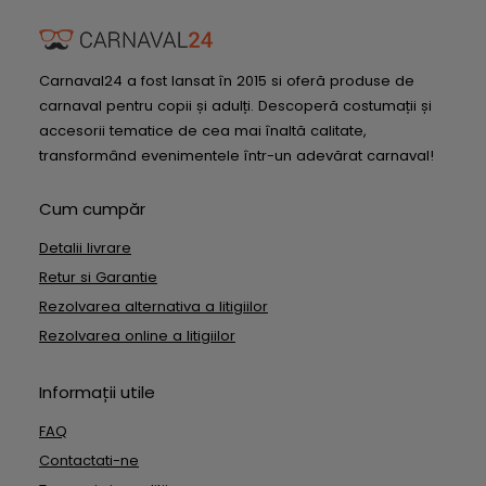
Carnaval24 a fost lansat în 2015 si oferă produse de
carnaval pentru copii și adulți. Descoperă costumații și
accesorii tematice de cea mai înaltă calitate,
transformând evenimentele într-un adevărat carnaval!
Cum cumpăr
Detalii livrare
Retur si Garantie
Rezolvarea alternativa a litigiilor
Rezolvarea online a litigiilor
Informații utile
FAQ
Contactati-ne