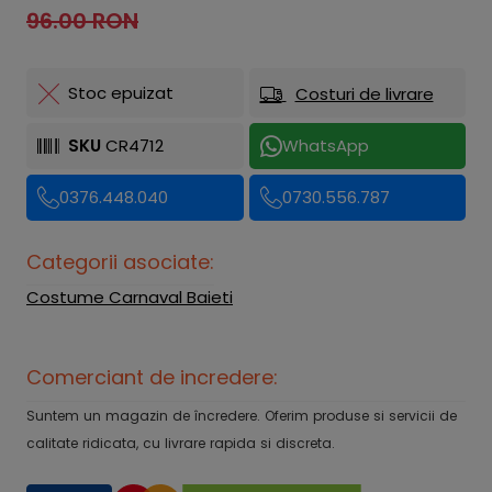
96.00 RON
Stoc epuizat
Costuri de livrare
SKU
CR4712
WhatsApp
0376.448.040
0730.556.787
Categorii asociate:
Costume Carnaval Baieti
Comerciant de incredere:
Suntem un magazin de încredere. Oferim produse si servicii de
calitate ridicata, cu livrare rapida si discreta.