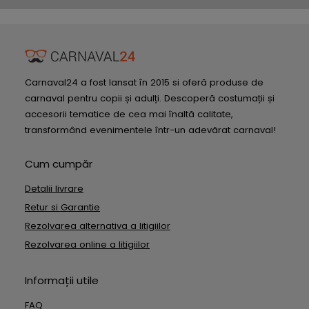
Carnaval24 a fost lansat în 2015 si oferă produse de
carnaval pentru copii și adulți. Descoperă costumații și
accesorii tematice de cea mai înaltă calitate,
transformând evenimentele într-un adevărat carnaval!
Cum cumpăr
Detalii livrare
Retur si Garantie
Rezolvarea alternativa a litigiilor
Rezolvarea online a litigiilor
Informații utile
FAQ