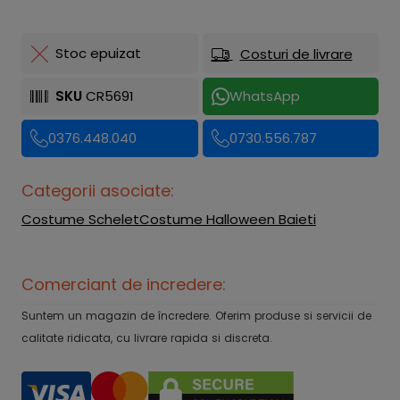
Stoc epuizat
Costuri de livrare
SKU
CR5691
WhatsApp
0376.448.040
0730.556.787
Categorii asociate:
Costume Schelet
Costume Halloween Baieti
Comerciant de incredere:
Suntem un magazin de încredere. Oferim produse si servicii de
calitate ridicata, cu livrare rapida si discreta.