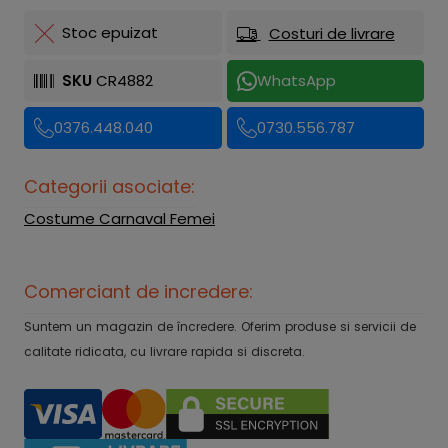
Stoc epuizat
Costuri de livrare
SKU
CR4882
WhatsApp
0376.448.040
0730.556.787
Categorii asociate:
Costume Carnaval Femei
Comerciant de incredere:
Suntem un magazin de încredere. Oferim produse si servicii de
calitate ridicata, cu livrare rapida si discreta.