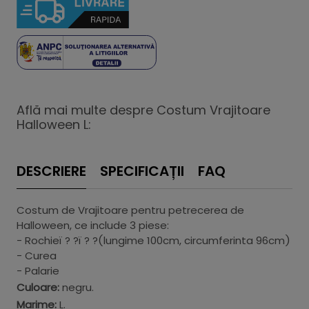
Află mai multe despre Costum Vrajitoare
Halloween L:
DESCRIERE
SPECIFICAȚII
FAQ
Costum de Vrajitoare pentru petrecerea de
Halloween, ce include 3 piese:
- Rochieï ? ?ï ? ?(lungime 100cm, circumferinta 96cm)
- Curea
- Palarie
Culoare:
negru.
Marime:
L.