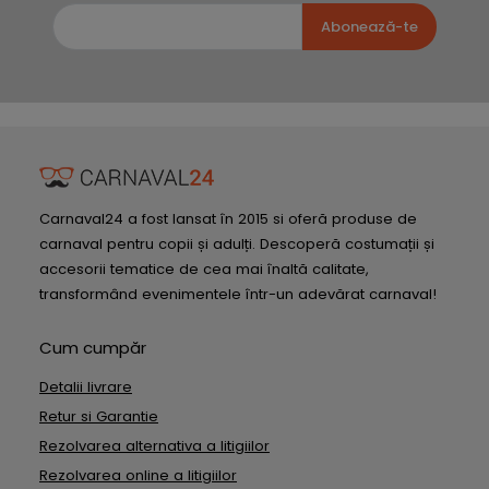
Abonează-te
Carnaval24 a fost lansat în 2015 si oferă produse de
carnaval pentru copii și adulți. Descoperă costumații și
accesorii tematice de cea mai înaltă calitate,
transformând evenimentele într-un adevărat carnaval!
Cum cumpăr
Detalii livrare
Retur si Garantie
Rezolvarea alternativa a litigiilor
Rezolvarea online a litigiilor