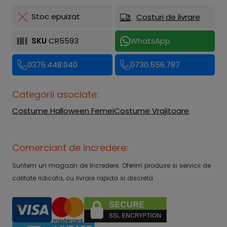
Stoc epuizat
Costuri de livrare
SKU
CR5593
WhatsApp
0376.448.040
0730.556.787
Categorii asociate:
Costume Halloween Femei
Costume Vrajitoare
Comerciant de incredere:
Suntem un magazin de încredere. Oferim produse si servicii de
calitate ridicata, cu livrare rapida si discreta.