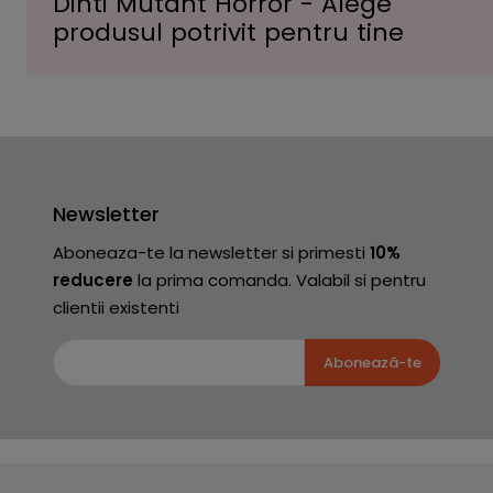
Dinti Mutant Horror - Alege
produsul potrivit pentru tine
Newsletter
Aboneaza-te la newsletter si primesti
10%
reducere
la prima comanda. Valabil si pentru
clientii existenti
Abonează-te