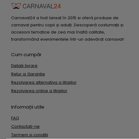
Carnaval24 a fost lansat în 2015 si oferă produse de
carnaval pentru copii și adulți. Descoperă costumații și
accesorii tematice de cea mai înaltă calitate,
transformând evenimentele într-un adevărat carnaval!
Cum cumpăr
Detalii livrare
Retur si Garantie
Rezolvarea alternativa a litigiilor
Rezolvarea online a litigiilor
Informații utile
FAQ
Contactati-ne
Termeni si conditii