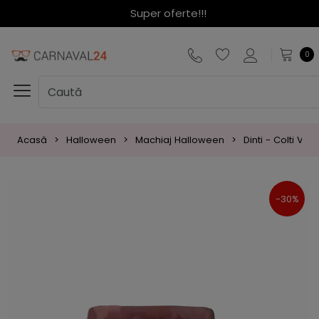
Super oferte!!!
0
Acasă
Halloween
Machiaj Halloween
Dinti - Colti Vam
-30%