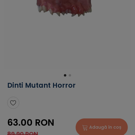
Dinti Mutant Horror
63.00 RON
Adaugă în coș
89.90 RON