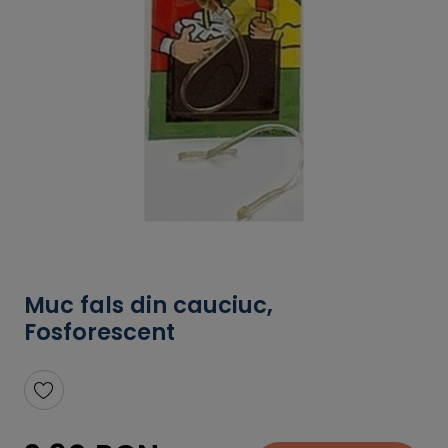
Muc fals din cauciuc,
Fosforescent