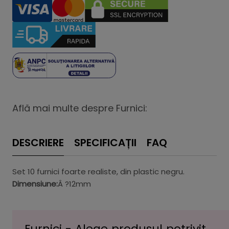
Află mai multe despre Furnici:
DESCRIERE
SPECIFICAȚII
FAQ
Set 10 furnici foarte realiste, din plastic negru.
Dimensiune:
Â ?12mm
Furnici - Alege produsul potrivit