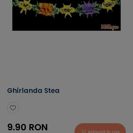
Ghirlanda Stea
9.90 RON
Adaugă în coș