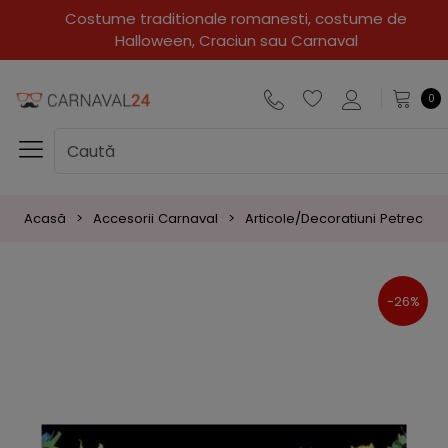
Costume traditionale romanesti, costume de
Halloween, Craciun sau Carnaval
0
Acasă
Accesorii Carnaval
Articole/Decoratiuni Petreceri
-26%