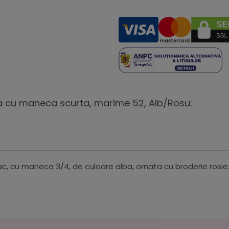
la cu maneca scurta, marime 52, Alb/Rosu:
, cu maneca 3/4, de culoare alba, ornata cu broderie rosie