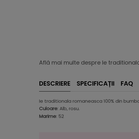
Află mai multe despre Ie traditiona
DESCRIERE
SPECIFICAȚII
FAQ
Ie traditionala romaneasca 100% din bumbac
Culoare
: Alb, rosu.
Marime
: 52