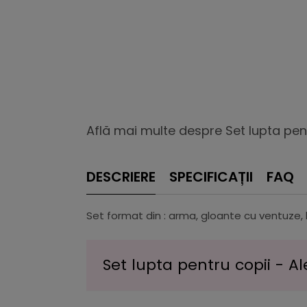
Află mai multe despre Set lupta pent
DESCRIERE
SPECIFICAȚII
FAQ
Set format din : arma, gloante cu ventuze, b
Set lupta pentru copii - Al