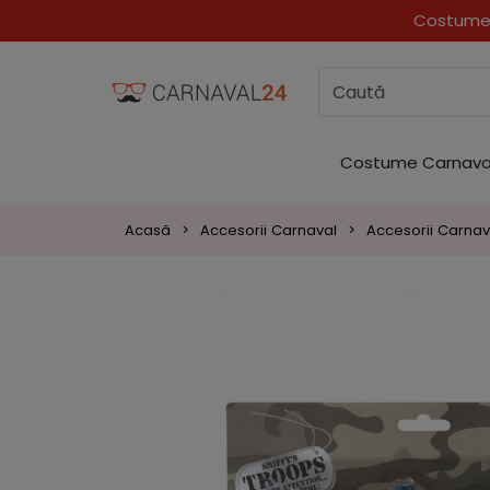
Costume 
Costume Carnava
Acasă
Accesorii Carnaval
Accesorii Carnav