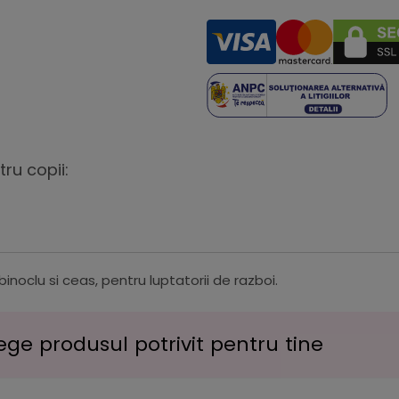
ru copii:
inoclu si ceas, pentru luptatorii de razboi.
ege produsul potrivit pentru tine