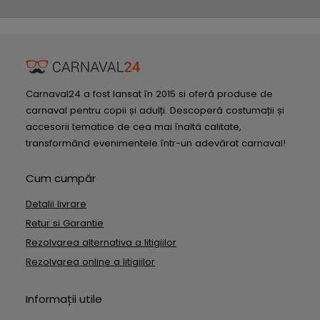
Carnaval24 a fost lansat în 2015 si oferă produse de
carnaval pentru copii și adulți. Descoperă costumații și
accesorii tematice de cea mai înaltă calitate,
transformând evenimentele într-un adevărat carnaval!
Cum cumpăr
Detalii livrare
Retur si Garantie
Rezolvarea alternativa a litigiilor
Rezolvarea online a litigiilor
Informații utile