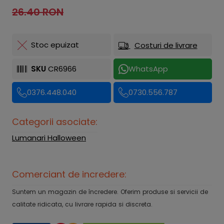
26.40 RON
Stoc epuizat
Costuri de livrare
SKU
CR6966
WhatsApp
0376.448.040
0730.556.787
Categorii asociate:
Lumanari Halloween
Comerciant de incredere:
Suntem un magazin de încredere. Oferim produse si servicii de
calitate ridicata, cu livrare rapida si discreta.