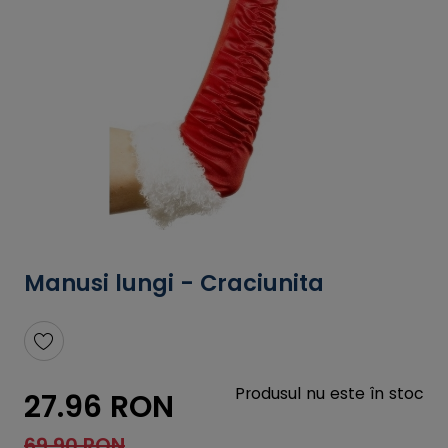
Manusi lungi - Craciunita
Produsul nu este în stoc
27.96 RON
69.90 RON