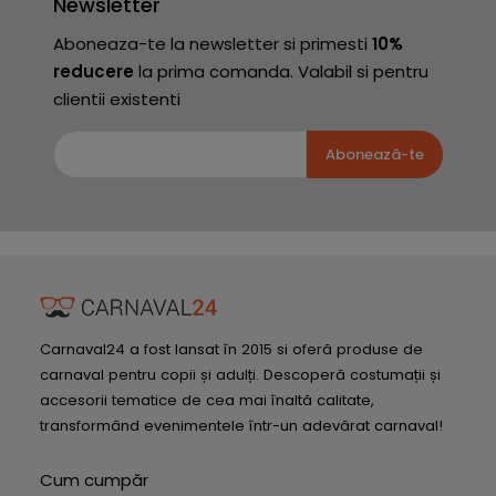
Newsletter
Aboneaza-te la newsletter si primesti
10%
reducere
la prima comanda. Valabil si pentru
clientii existenti
Abonează-te
Carnaval24 a fost lansat în 2015 si oferă produse de
carnaval pentru copii și adulți. Descoperă costumații și
accesorii tematice de cea mai înaltă calitate,
transformând evenimentele într-un adevărat carnaval!
Cum cumpăr