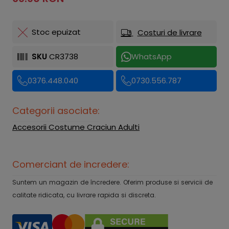
Stoc epuizat
Costuri de livrare
SKU
CR3738
WhatsApp
0376.448.040
0730.556.787
Categorii asociate:
Accesorii Costume Craciun Adulti
Comerciant de incredere:
Suntem un magazin de încredere. Oferim produse si servicii de
calitate ridicata, cu livrare rapida si discreta.