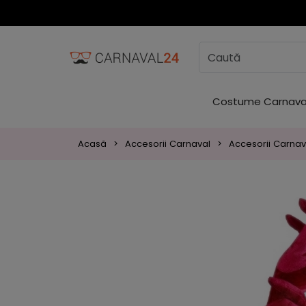
Costume Carnava
Acasă
Accesorii Carnaval
Accesorii Carnava