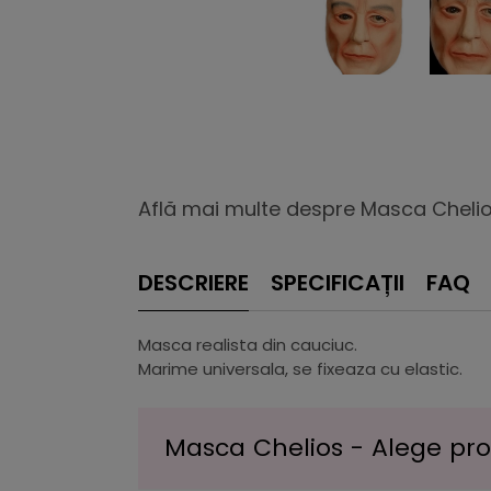
Află mai multe despre Masca Chelio
DESCRIERE
SPECIFICAȚII
FAQ
Masca realista din cauciuc.
Marime universala, se fixeaza cu elastic.
Masca Chelios - Alege prod