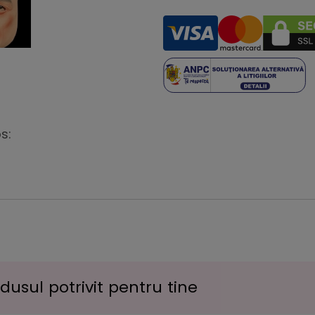
s:
usul potrivit pentru tine