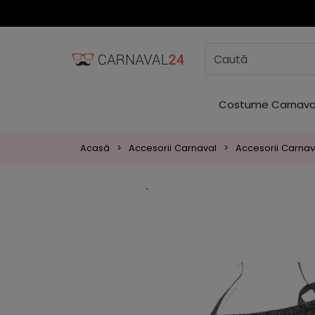
Costume Carnava
Acasă
Accesorii Carnaval
Accesorii Carnava