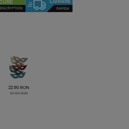
22.90 RON
29.90 RON