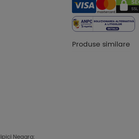
Produse similare
ipici Neagra: