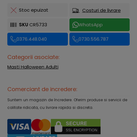
Stoc epuizat
Costuri de livrare
SKU
CR5733
WhatsApp
0376.448.040
0730.556.787
Categorii asociate:
Masti Halloween Adulti
Comerciant de incredere:
Suntem un magazin de încredere. Oferim produse si servicii de
calitate ridicata, cu livrare rapida si discreta.