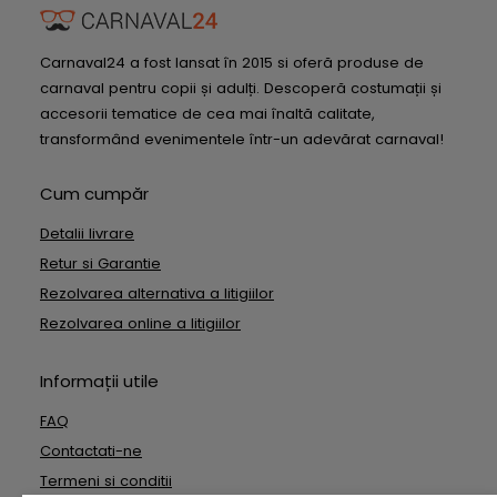
Carnaval24 a fost lansat în 2015 si oferă produse de
carnaval pentru copii și adulți. Descoperă costumații și
accesorii tematice de cea mai înaltă calitate,
transformând evenimentele într-un adevărat carnaval!
Cum cumpăr
Detalii livrare
Retur si Garantie
Rezolvarea alternativa a litigiilor
Rezolvarea online a litigiilor
Informații utile
FAQ
Contactati-ne
Termeni si conditii