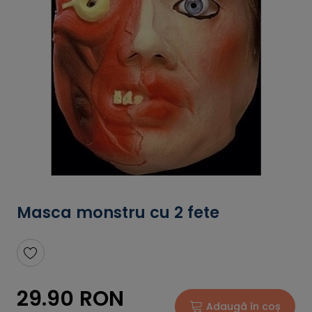
Masca monstru cu 2 fete
29.90 RON
Adaugă în coș