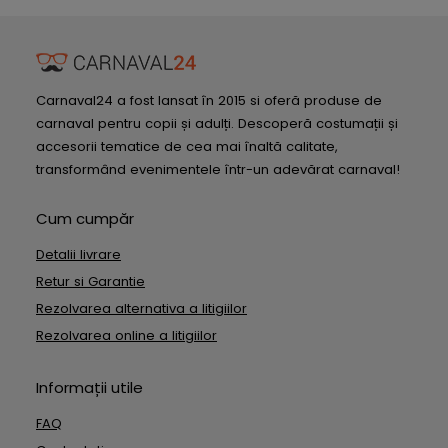
Carnaval24 a fost lansat în 2015 si oferă produse de
carnaval pentru copii și adulți. Descoperă costumații și
accesorii tematice de cea mai înaltă calitate,
transformând evenimentele într-un adevărat carnaval!
Cum cumpăr
Detalii livrare
Retur si Garantie
Rezolvarea alternativa a litigiilor
Rezolvarea online a litigiilor
Informații utile
FAQ