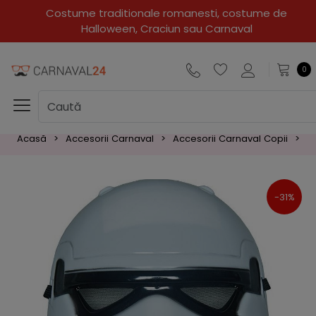
Costume traditionale romanesti, costume de
Halloween, Craciun sau Carnaval
0
Acasă
Accesorii Carnaval
Accesorii Carnaval Copii
M
-31%