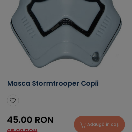
Masca Stormtrooper Copii
45.00 RON
Adaugă în coș
65.00 RON