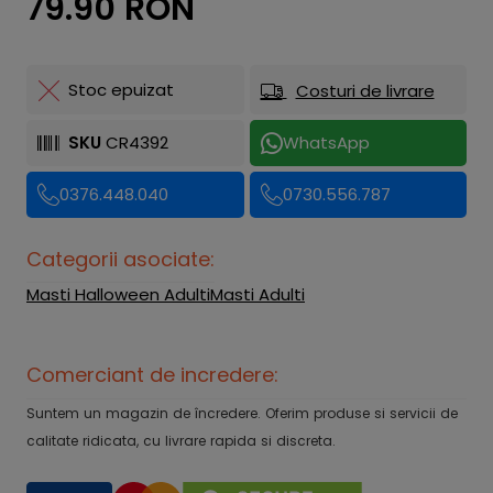
79.90 RON
Stoc epuizat
Costuri de livrare
SKU
CR4392
WhatsApp
0376.448.040
0730.556.787
Categorii asociate:
Masti Halloween Adulti
Masti Adulti
Comerciant de incredere:
Suntem un magazin de încredere. Oferim produse si servicii de
calitate ridicata, cu livrare rapida si discreta.