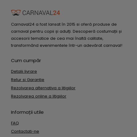
Carnaval24 a fost lansat în 2015 si oferă produse de
carnaval pentru copii și adulți. Descoperă costumații și
accesorii tematice de cea mai înaltă calitate,
transformând evenimentele într-un adevărat carnaval!
Cum cumpăr
Detalii livrare
Retur si Garantie
Rezolvarea alternativa a litigiilor
Rezolvarea online a litigiilor
Informații utile
FAQ
Contactati-ne