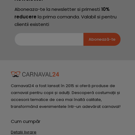
Aboneaza-te la newsletter si primesti
10%
reducere
la prima comanda. Valabil si pentru
clientii existenti
Abonează-te
Carnaval24 a fost lansat în 2015 si oferă produse de
carnaval pentru copii și adulți. Descoperă costumații și
accesorii tematice de cea mai înaltă calitate,
transformând evenimentele într-un adevărat carnaval!
Cum cumpăr
Detalii livrare