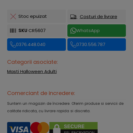
Stoc epuizat
Costuri de livrare
SKU
CR5607
WhatsApp
0376.448.040
0730.556.787
Categorii asociate:
Masti Halloween Adulti
Comerciant de incredere:
Suntem un magazin de încredere. Oferim produse si servicii de
calitate ridicata, cu livrare rapida si discreta.