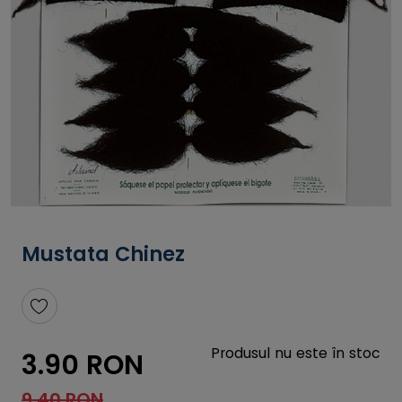
Mustata Chinez
Produsul nu este în stoc
3.90 RON
9.40 RON