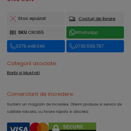
Stoc epuizat
Costuri de livrare
SKU
CR1365
WhatsApp
0376.448.040
0730.556.787
Categorii asociate:
Barbi si Mustati
Comerciant de incredere:
Suntem un magazin de încredere. Oferim produse si servicii de
calitate ridicata, cu livrare rapida si discreta.