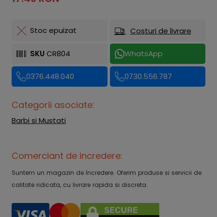
Stoc epuizat
Costuri de livrare
SKU
CR804
WhatsApp
0376.448.040
0730.556.787
Categorii asociate:
Barbi si Mustati
Comerciant de incredere:
Suntem un magazin de încredere. Oferim produse si servicii de
calitate ridicata, cu livrare rapida si discreta.