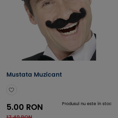
Mustata Muzicant
Produsul nu este în stoc
5.00 RON
17.49 RON