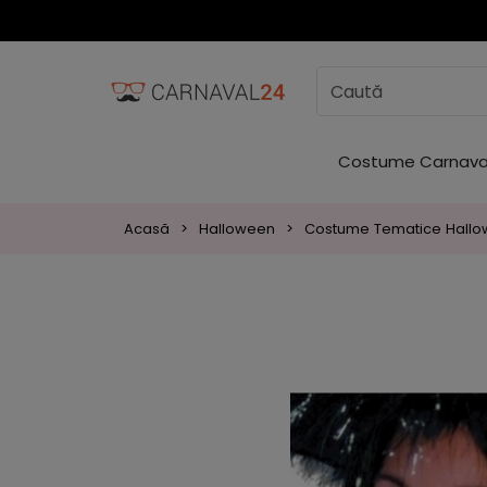
Costume Carnava
Acasă
Halloween
Costume Tematice Hall