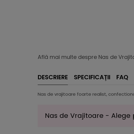
Află mai multe despre Nas de Vrajit
DESCRIERE
SPECIFICAȚII
FAQ
Nas de vrajitoare foarte realist, confectiona
Nas de Vrajitoare - Alege 