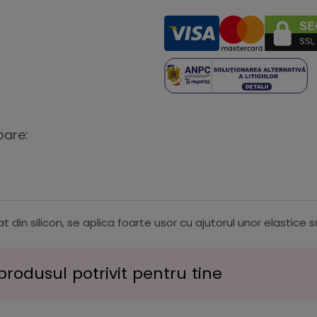
oare:
t din silicon, se aplica foarte usor cu ajutorul unor elastice s
produsul potrivit pentru tine