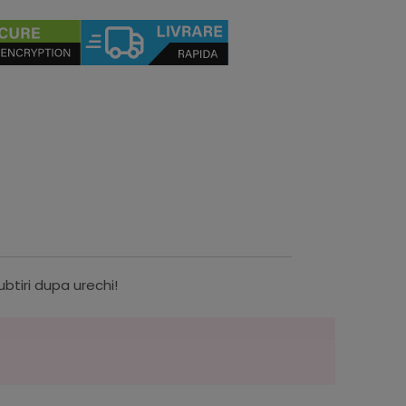
ubtiri dupa urechi!