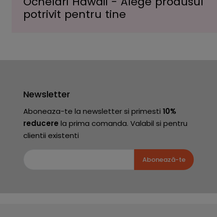
Ochelari Hawaii - Alege produsul
potrivit pentru tine
Newsletter
Aboneaza-te la newsletter si primesti
10%
reducere
la prima comanda. Valabil si pentru
clientii existenti
Abonează-te