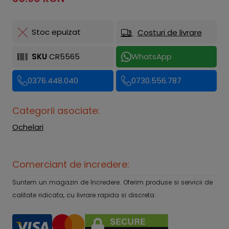
Stoc epuizat
Costuri de livrare
SKU
CR5565
WhatsApp
0376.448.040
0730.556.787
Categorii asociate:
Ochelari
Comerciant de incredere:
Suntem un magazin de încredere. Oferim produse si servicii de
calitate ridicata, cu livrare rapida si discreta.