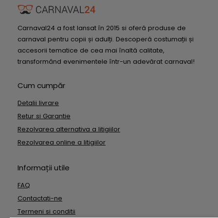
Carnaval24 a fost lansat în 2015 si oferă produse de
carnaval pentru copii și adulți. Descoperă costumații și
accesorii tematice de cea mai înaltă calitate,
transformând evenimentele într-un adevărat carnaval!
Cum cumpăr
Detalii livrare
Retur si Garantie
Rezolvarea alternativa a litigiilor
Rezolvarea online a litigiilor
Informații utile
FAQ
Contactati-ne
Termeni si conditii