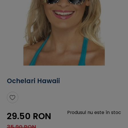
Ochelari Hawaii
Produsul nu este în stoc
29.50 RON
35.90 RON