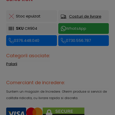
Stoc epuizat
Costuri de livrare
SKU
CR904
WhatsApp
0376.448.040
0730.556.787
Categorii asociate:
Palarii
Comerciant de incredere:
Suntem un magazin de încredere. Oferim produse si servicii de
calitate ridicata, cu livrare rapida si discreta.