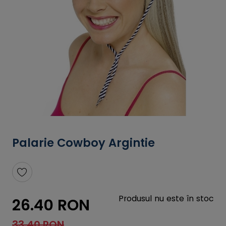
Palarie Cowboy Argintie
Produsul nu este în stoc
26.40 RON
33.40 RON