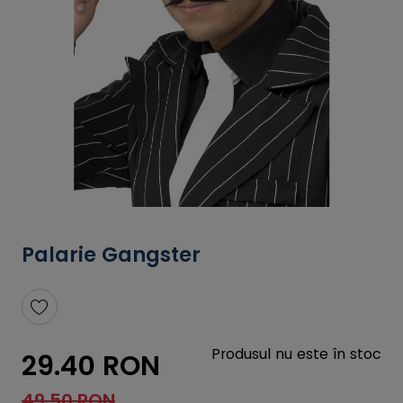
Palarie Gangster
Produsul nu este în stoc
29.40 RON
49.50 RON