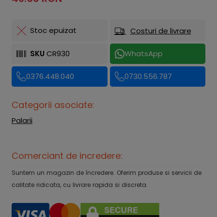
Stoc epuizat
Costuri de livrare
SKU
CR930
WhatsApp
0376.448.040
0730.556.787
Categorii asociate:
Palarii
Comerciant de incredere:
Suntem un magazin de încredere. Oferim produse si servicii de
calitate ridicata, cu livrare rapida si discreta.