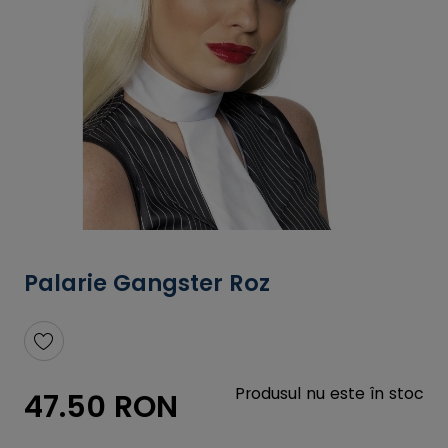
Palarie Gangster Roz
Produsul nu este în stoc
47.50 RON