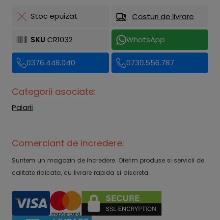
Stoc epuizat
Costuri de livrare
SKU
CR1032
WhatsApp
0376.448.040
0730.556.787
Categorii asociate:
Palarii
Comerciant de incredere:
Suntem un magazin de încredere. Oferim produse si servicii de
calitate ridicata, cu livrare rapida si discreta.