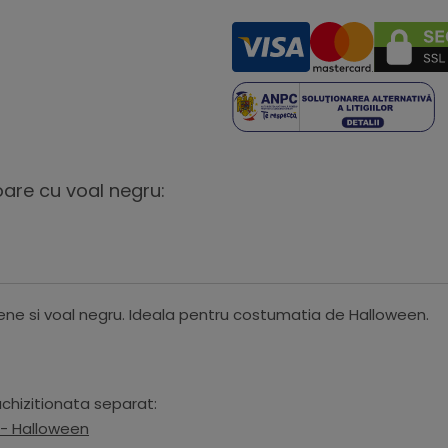
oare cu voal negru:
pene si voal negru. Ideala pentru costumatia de Halloween.
achizitionata separat:
 - Halloween