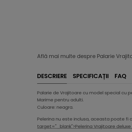
Află mai multe despre Palarie Vrajit
DESCRIERE
SPECIFICAȚII
FAQ
Palarie de Vrajitoare cu model special cu 
Marime pentru adulti.
Culoare: neagra.
Pelerina nu este inclusa, aceasta poate fi 
target="_blank">Pelerina Vrajitoare deluxe