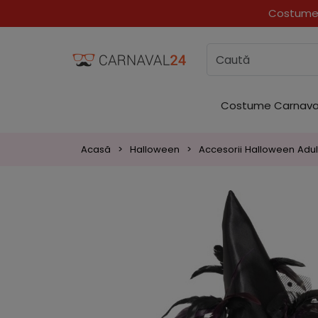
Costume 
Costume Carnava
Acasă
Halloween
Accesorii Halloween Adul