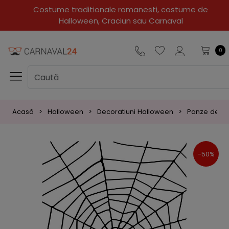
Costume traditionale romanesti, costume de
Halloween, Craciun sau Carnaval
0
Acasă
Halloween
Decoratiuni Halloween
Panze de pa
-50%