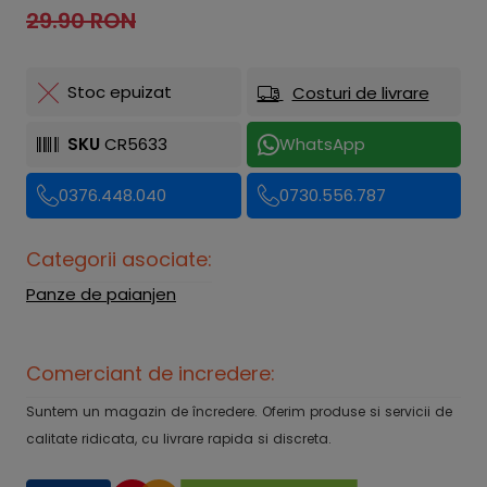
29.90 RON
Stoc epuizat
Costuri de livrare
SKU
CR5633
WhatsApp
0376.448.040
0730.556.787
Categorii asociate:
Panze de paianjen
Comerciant de incredere:
Suntem un magazin de încredere. Oferim produse si servicii de
calitate ridicata, cu livrare rapida si discreta.