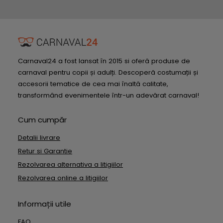
Carnaval24 a fost lansat în 2015 si oferă produse de
carnaval pentru copii și adulți. Descoperă costumații și
accesorii tematice de cea mai înaltă calitate,
transformând evenimentele într-un adevărat carnaval!
Cum cumpăr
Detalii livrare
Retur si Garantie
Rezolvarea alternativa a litigiilor
Rezolvarea online a litigiilor
Informații utile
FAQ