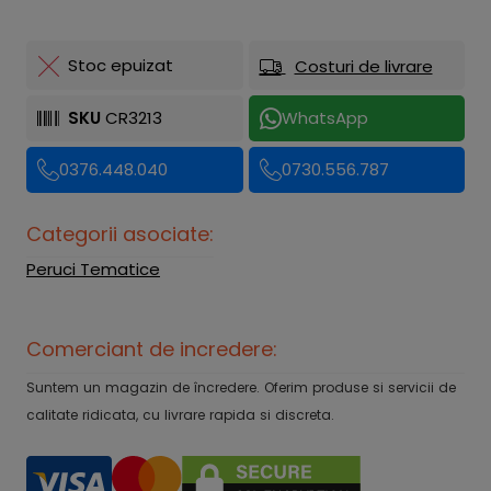
Stoc epuizat
Costuri de livrare
SKU
CR3213
WhatsApp
0376.448.040
0730.556.787
Categorii asociate:
Peruci Tematice
Comerciant de incredere:
Suntem un magazin de încredere. Oferim produse si servicii de
calitate ridicata, cu livrare rapida si discreta.