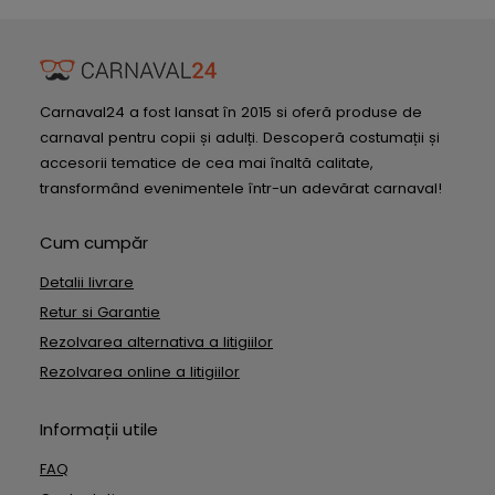
Carnaval24 a fost lansat în 2015 si oferă produse de
carnaval pentru copii și adulți. Descoperă costumații și
accesorii tematice de cea mai înaltă calitate,
transformând evenimentele într-un adevărat carnaval!
Cum cumpăr
Detalii livrare
Retur si Garantie
Rezolvarea alternativa a litigiilor
Rezolvarea online a litigiilor
Informații utile
FAQ