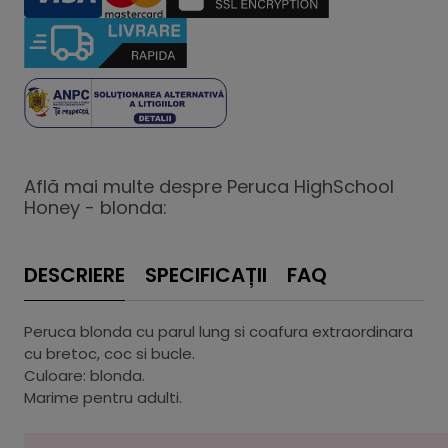
Află mai multe despre Peruca HighSchool
Honey - blonda:
DESCRIERE
SPECIFICAȚII
FAQ
Peruca blonda cu parul lung si coafura extraordinara
cu bretoc, coc si bucle.
Culoare: blonda.
Marime pentru adulti.