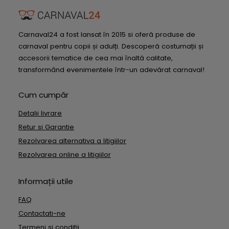
Carnaval24 a fost lansat în 2015 si oferă produse de
carnaval pentru copii și adulți. Descoperă costumații și
accesorii tematice de cea mai înaltă calitate,
transformând evenimentele într-un adevărat carnaval!
Cum cumpăr
Detalii livrare
Retur si Garantie
Rezolvarea alternativa a litigiilor
Rezolvarea online a litigiilor
Informații utile
FAQ
Contactati-ne
Termeni si conditii