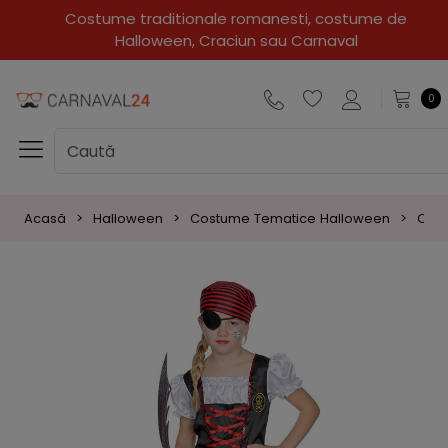
Costume traditionale romanesti, costume de
Halloween, Craciun sau Carnaval
0
Acasă
Halloween
Costume Tematice Halloween
Cost