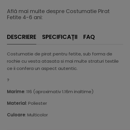
Află mai multe despre Costumatie Pirat
Fetite 4-6 ani:
DESCRIERE
SPECIFICAȚII
FAQ
Costumatie de pirat pentru fetite, sub forma de
rochie cu vesta atasata si mai multe straturi textile
ce ii confera un aspect autentic.
?
Marime
: 116 (aproximativ 1.16m inaltime)
Material
: Poliester
Culoare
: Multicolor