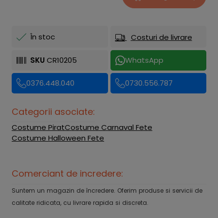
În stoc
Costuri de livrare
SKU
CR10205
WhatsApp
0376.448.040
0730.556.787
Categorii asociate:
Costume Pirat
Costume Carnaval Fete
Costume Halloween Fete
Comerciant de incredere:
Suntem un magazin de încredere. Oferim produse si servicii de
calitate ridicata, cu livrare rapida si discreta.