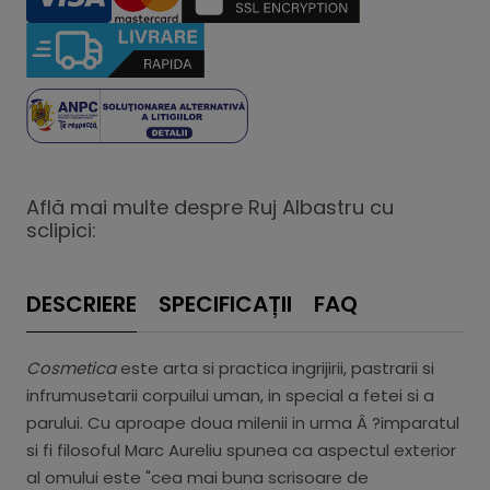
Află mai multe despre Ruj Albastru cu
sclipici:
DESCRIERE
SPECIFICAȚII
FAQ
Cosmetica
este arta si practica ingrijirii, pastrarii si
infrumusetarii corpuilui uman, in special a fetei si a
parului. Cu aproape doua milenii in urma Â ?imparatul
si fi filosoful Marc Aureliu spunea ca aspectul exterior
al omului este "cea mai buna scrisoare de