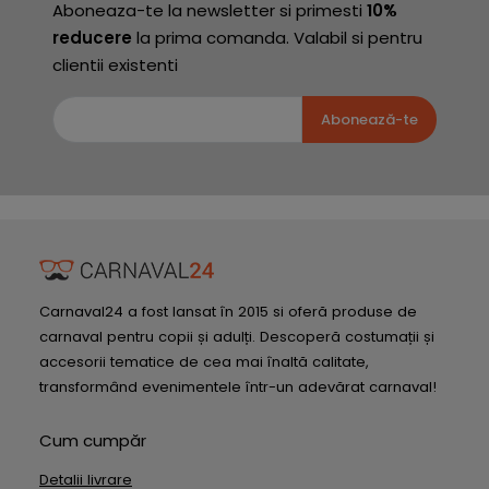
Aboneaza-te la newsletter si primesti
10%
reducere
la prima comanda. Valabil si pentru
clientii existenti
Abonează-te
Carnaval24 a fost lansat în 2015 si oferă produse de
carnaval pentru copii și adulți. Descoperă costumații și
accesorii tematice de cea mai înaltă calitate,
transformând evenimentele într-un adevărat carnaval!
Cum cumpăr
Detalii livrare