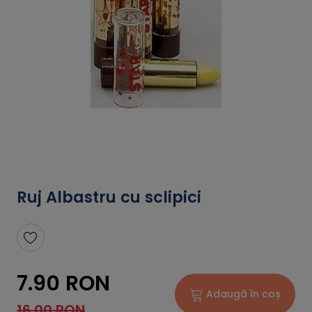
Ruj Albastru cu sclipici
7.90 RON
Adaugă în coș
16.00 RON