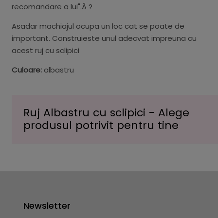
recomandare a lui".Â ?
Asadar machiajul ocupa un loc cat se poate de
important. Construieste unul adecvat impreuna cu
acest ruj cu sclipici
Culoare:
albastru
Ruj Albastru cu sclipici - Alege
produsul potrivit pentru tine
Newsletter