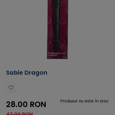
Sabie Dragon
Produsul nu este în stoc
28.00 RON
47.00 RON