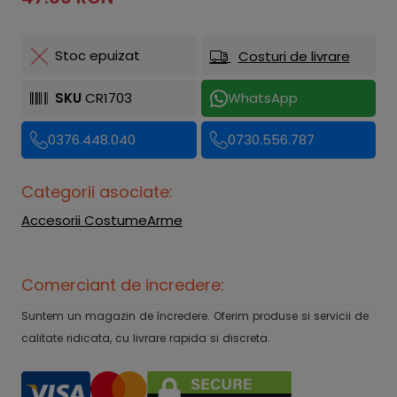
Stoc epuizat
Costuri de livrare
SKU
CR1703
WhatsApp
0376.448.040
0730.556.787
Categorii asociate:
Accesorii Costume
Arme
Comerciant de incredere:
Suntem un magazin de încredere. Oferim produse si servicii de
calitate ridicata, cu livrare rapida si discreta.