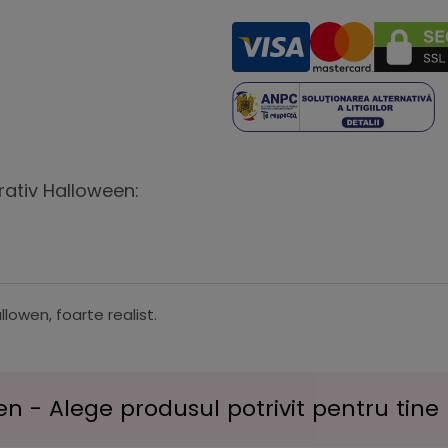
rativ Halloween:
owen, foarte realist.
n - Alege produsul potrivit pentru tine