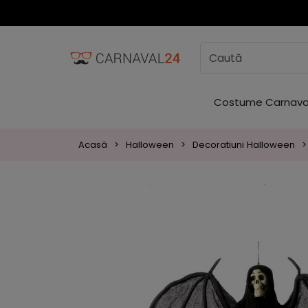
Costume Carnava
Acasă
Halloween
Decoratiuni Halloween