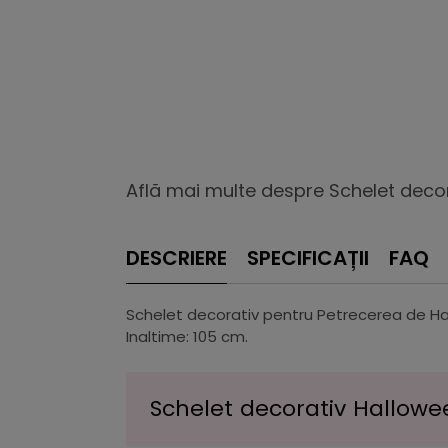
Află mai multe despre Schelet deco
DESCRIERE
SPECIFICAȚII
FAQ
Schelet decorativ pentru Petrecerea de Hall
Inaltime: 105 cm.
Schelet decorativ Hallowee