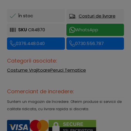
În stoc
Costuri de livrare
SKU
CR4870
WhatsApp
0376.448.040
0730.556.787
Categorii asociate:
Costume Vrajitoare
Peruci Tematice
Comerciant de incredere:
Suntem un magazin de încredere. Oferim produse si servicii de
calitate ridicata, cu livrare rapida si discreta.