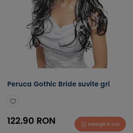
Peruca Gothic Bride suvite gri
122.90 RON
Adaugă în coș