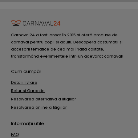
Carnaval24 a fost lansat în 2015 si oferă produse de
carnaval pentru copii și adulți. Descoperă costumații și
accesorii tematice de cea mai înaltă calitate,
transformând evenimentele într-un adevărat carnaval!
Cum cumpăr
Detalii livrare
Retur si Garantie
Rezolvarea alternativa a litigiilor
Rezolvarea online a litigiilor
Informații utile
FAQ